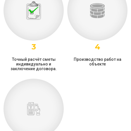
3
4
Точный расчёт сметы
Производство работ на
индивидуально и
объекте
заключение договора.