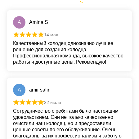
A
Amina S
14 мая
Оценка
5
из 5
Качественный колодец однозначно лучшее
решение для создания колодца.
Профессиональная команда, высокое качество
работы и доступные цены. Рекомендую!
A
amir safin
22 июля
Оценка
5
из 5
Сотрудничество с ребятами было настоящим
удовольствием. Они не только качественно
очистили наш колодец, но и предоставили
ценные советы по его обслуживанию. Очень
благодарны за их профессионализм и заботу о