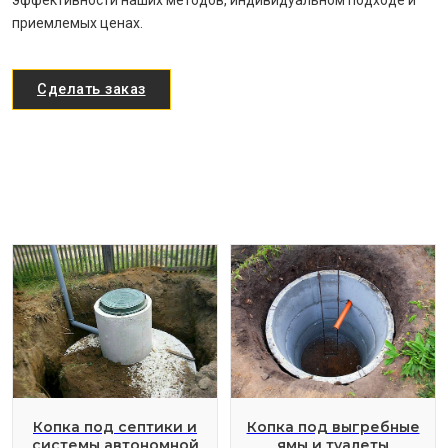
эффективности наших методов, индивидуальном подходе и
приемлемых ценах.
Сделать заказ
Копка под септики и
Копка под выгребные
системы автономной
ямы и туалеты