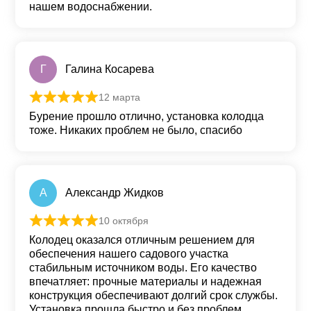
нашем водоснабжении.
Г
Галина Косарева
12 марта
Оценка
5
из 5
Бурение прошло отлично, установка колодца
тоже. Никаких проблем не было, спасибо
А
Александр Жидков
10 октября
Оценка
5
из 5
Колодец оказался отличным решением для
обеспечения нашего садового участка
стабильным источником воды. Его качество
впечатляет: прочные материалы и надежная
конструкция обеспечивают долгий срок службы.
Установка прошла быстро и без проблем.