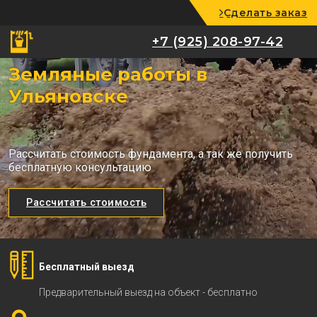
Сделать заказ
+7 (925) 208-97-42
+7 (925) 208-97-42
Земляные работы в
Ульяновске
Рассчитать стоимость фундамента, а так же получить
бесплатную консультацию
Рассчитать стоимость
Бесплатный выезд
Предварительный выезд на объект - бесплатно