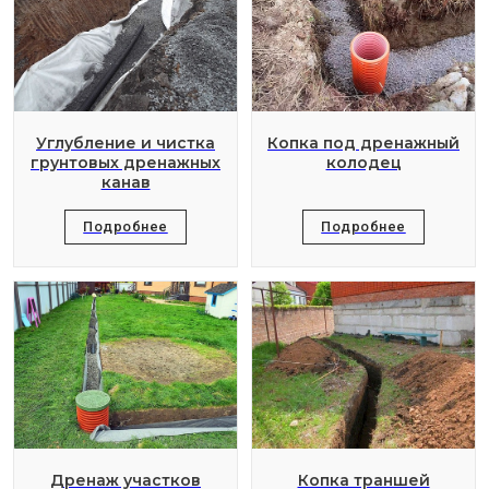
Углубление и чистка
Копка под дренажный
грунтовых дренажных
колодец
канав
Подробнее
Подробнее
Дренаж участков
Копка траншей