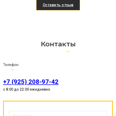
Оставить отзыв
Контакты
Телефон:
+7 (925) 208-97-42
с 8:00 до 22:00 ежедневно