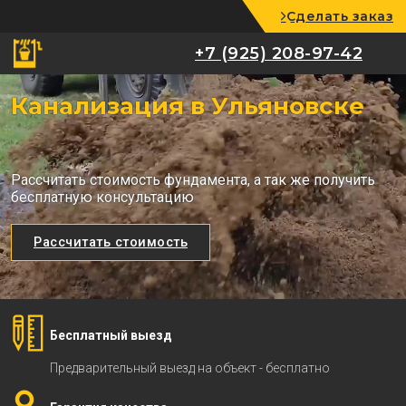
Сделать заказ
+7 (925) 208-97-42
+7 (925) 208-97-42
Канализация в Ульяновске
Рассчитать стоимость фундамента, а так же получить
бесплатную консультацию
Рассчитать стоимость
Бесплатный выезд
Предварительный выезд на объект - бесплатно