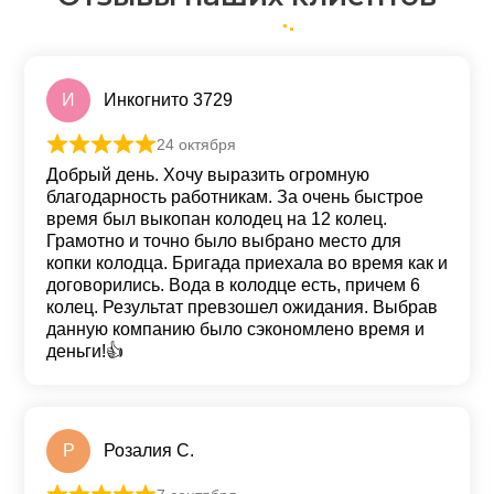
И
Инкогнито 3729
24 октября
Оценка
5
из 5
Добрый день. Хочу выразить огромную
благодарность работникам. За очень быстрое
время был выкопан колодец на 12 колец.
Грамотно и точно было выбрано место для
копки колодца. Бригада приехала во время как и
договорились. Вода в колодце есть, причем 6
колец. Результат превзошел ожидания. Выбрав
данную компанию было сэкономлено время и
деньги!👍
Р
Розалия С.