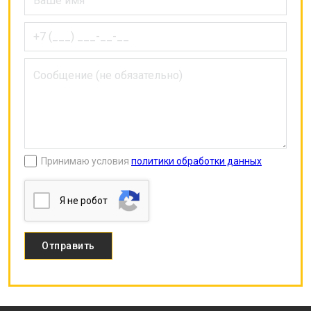
Принимаю условия
политики обработки данных
Я нe poбoт