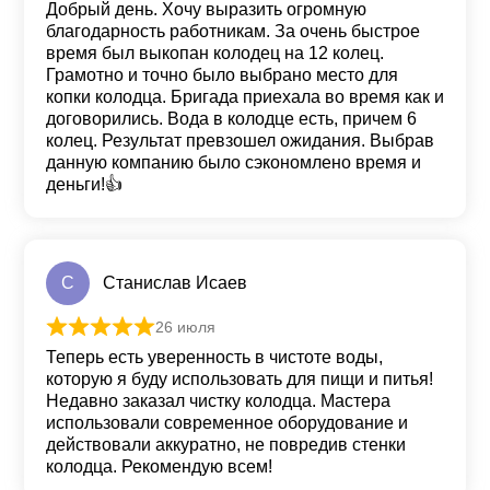
Добрый день. Хочу выразить огромную
благодарность работникам. За очень быстрое
время был выкопан колодец на 12 колец.
Грамотно и точно было выбрано место для
копки колодца. Бригада приехала во время как и
договорились. Вода в колодце есть, причем 6
колец. Результат превзошел ожидания. Выбрав
данную компанию было сэкономлено время и
деньги!👍
С
Станислав Исаев
26 июля
Оценка
5
из 5
Теперь есть уверенность в чистоте воды,
которую я буду использовать для пищи и питья!
Недавно заказал чистку колодца. Мастера
использовали современное оборудование и
действовали аккуратно, не повредив стенки
колодца. Рекомендую всем!