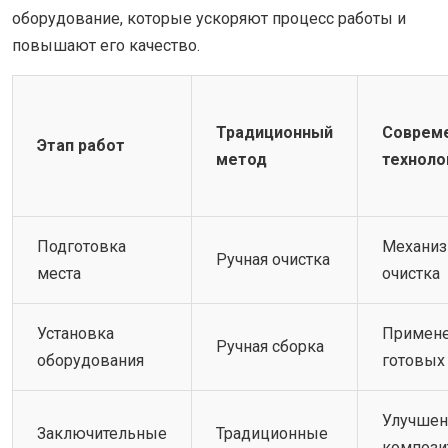
оборудование, которые ускоряют процесс работы и
повышают его качество.
Традиционный
Соврем
Этап работ
метод
техноло
Подготовка
Механиз
Ручная очистка
места
очистка
Установка
Примен
Ручная сборка
оборудования
готовых
Улучше
Заключительные
Традиционные
компози