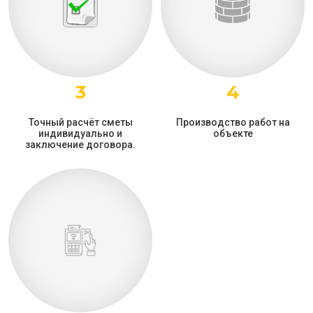
3
4
Точный расчёт сметы
Производство работ на
индивидуально и
объекте
заключение договора.