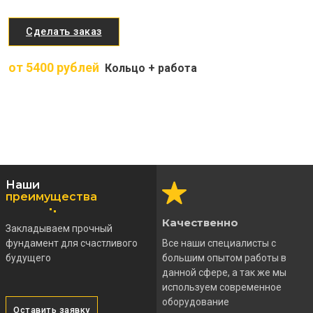
Сделать заказ
от 5400 рублей
Кольцо + работа
Наши
преимущества
Качественно
Закладываем прочный
фундамент для счастливого
Все наши специалисты с
будущего
большим опытом работы в
данной сфере, а так же мы
используем современное
оборудование
Оставить заявку