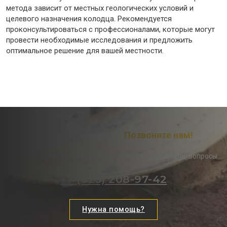
метода зависит от местных геологических условий и
целевого назначения колодца. Рекомендуется
проконсультироваться с профессионалами, которые могут
провести необходимые исследования и предложить
оптимальное решение для вашей местности.
Остались вопросы?
Позвоните нам!
Наши менеджеры ответят на все интересующие Вас вопросы
+7 (925) 208-97-42
Нужна помощь?