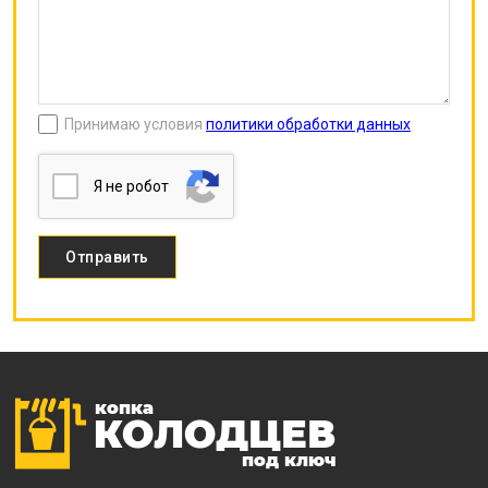
Принимаю условия
политики обработки данных
Я нe poбoт