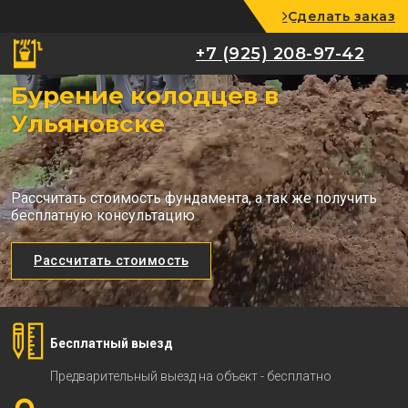
Сделать заказ
+7 (925) 208-97-42
+7 (925) 208-97-42
Бурение колодцев в
Ульяновске
Рассчитать стоимость фундамента, а так же получить
бесплатную консультацию
Рассчитать стоимость
Бесплатный выезд
Предварительный выезд на объект - бесплатно