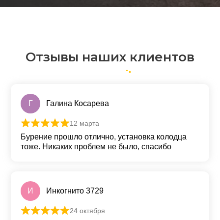
Отзывы наших клиентов
Г
Галина Косарева
12 марта
Оценка
5
из 5
Бурение прошло отлично, установка колодца
тоже. Никаких проблем не было, спасибо
И
Инкогнито 3729
24 октября
Оценка
5
из 5